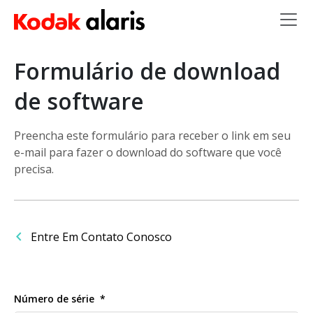
Skip to main content
Formulário de download
de software
Preencha este formulário para receber o link em seu
e-mail para fazer o download do software que você
precisa.
Entre Em Contato Conosco
Número de série