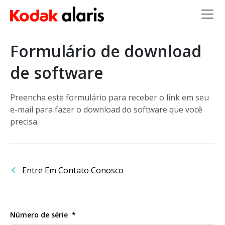
Skip to main content
Formulário de download
de software
Preencha este formulário para receber o link em seu
e-mail para fazer o download do software que você
precisa.
Entre Em Contato Conosco
Número de série