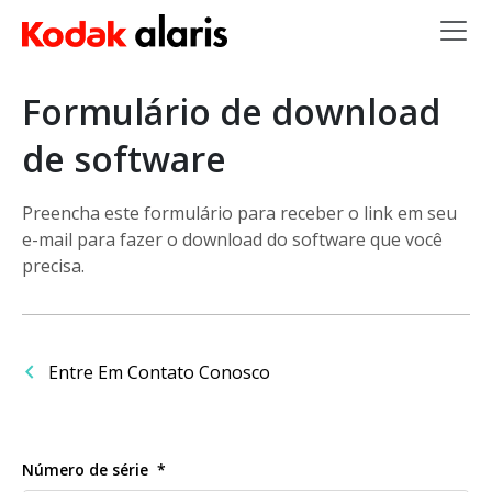
Skip to main content
Formulário de download
de software
Preencha este formulário para receber o link em seu
e-mail para fazer o download do software que você
precisa.
Entre Em Contato Conosco
Número de série