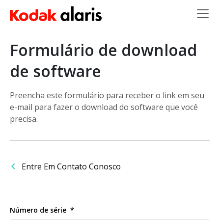
Skip to main content
Formulário de download
de software
Preencha este formulário para receber o link em seu
e-mail para fazer o download do software que você
precisa.
Entre Em Contato Conosco
Número de série