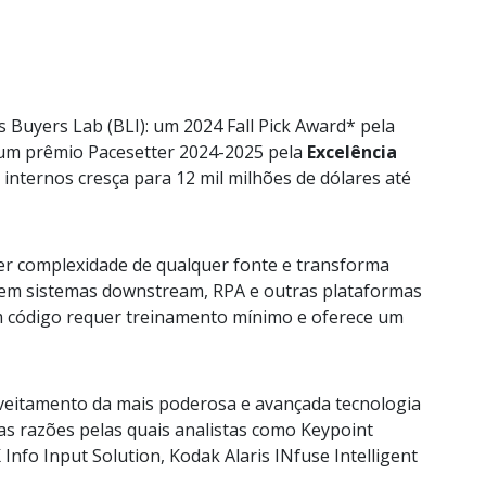
 Buyers Lab (BLI): um 2024 Fall Pick Award* pela
 um prêmio Pacesetter 2024-2025 pela
Excelência
internos cresça para 12 mil milhões de dólares até
er complexidade de qualquer fonte e transforma
e em sistemas downstream, RPA e outras plataformas
sem código requer treinamento mínimo e oferece um
roveitamento da mais poderosa e avançada tecnologia
s razões pelas quais analistas como Keypoint
nfo Input Solution, Kodak Alaris INfuse Intelligent