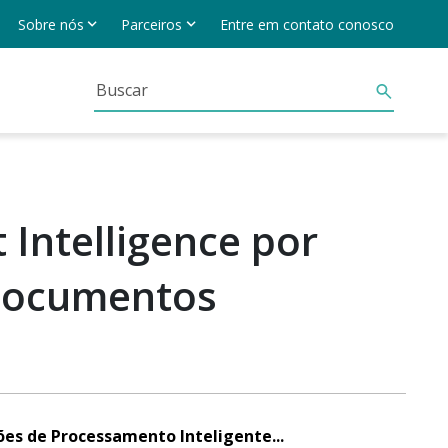
Sobre nós
Parceiros
Entre em contato conosco
 Intelligence por
 Documentos
ões de Processamento Inteligente...