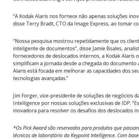
“A Kodak Alaris nos fornece não apenas soluções in
disse Terry Bradt, CTO da Image Express, ao tomar co
“Nossa pesquisa mostrou repetidamente que os client
inteligente de documentos”, disse Jamie Bsales, anali
fornecedores de deslocados internos, a Kodak Alaris 
simplificam a jornada desde a chegada do documento a
Alaris está focada em melhorar as capacidades dos seu
tecnologias avançadas.”
Jim Forger, vice-presidente de soluções de negócios d
Intelligence por nossas soluções exclusivas de IDP. 
inovadora para resolver os desafios dos deslocados int
*Os Pick Award são reservados para produtos que passaram
técnicos de laboratório da Keypoint Intelligence. Com bas