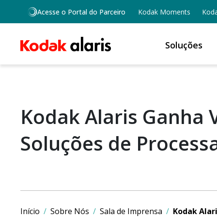
Skip to main content
Acesse o Portal do Parceiro
Kodak Moments
Koda
Soluções
Kodak Alaris Ganha V
Soluções de Process
Início
Sobre Nós
Sala de Imprensa
Kodak Alari