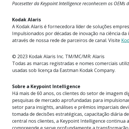
Pacesetter da Keypoint Intelligence reconhecem os OEMs
Kodak Alaris
A Kodak Alaris é fornecedora líder de soluções empre
Impulsionados por décadas de inovação na ciência d
através de nossa rede de parceiros de canal. Visite
Kod
© 2023 Kodak Alaris Inc. TM/MC/MR: Alaris
Todas as marcas registradas e nomes comerciais utili
usadas sob licença da Eastman Kodak Company.
Sobre a Keypoint Intelligence
Há mais de 60 anos, os clientes do setor de imagem di
pesquisas de mercado aprofundadas para impulsionar o
setor para insights, análises e prêmios imparciais dev
tomada de decisões estratégicas, capacitação diária 
central nos clientes, a Keypoint Intelligence contin
compreende e serve profundamente a transformação de 