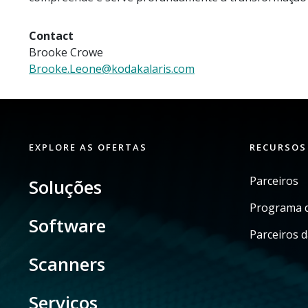
Contact
Brooke Crowe
Brooke.Leone@kodakalaris.com
EXPLORE AS OFERTAS
RECURSOS
Parceiros
Soluções
Programa d
Software
Parceiros d
Scanners
Serviços