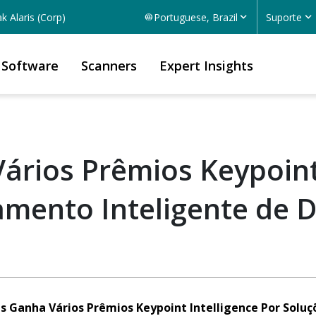
k Alaris (Corp)
Portuguese, Brazil
Suporte
Software
Scanners
Expert Insights
ários Prêmios Keypoint
amento Inteligente de
s Ganha Vários Prêmios Keypoint Intelligence Por Soluç