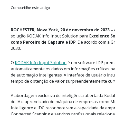
Compartilhe este artigo
ROCHESTER, Nova York, 20 de novembro de 2023 –
A
solução KODAK Info Input Solution para
Excelente S
como Parceiro de Captura e IDP
. De acordo com a G
2030.
O
KODAK Info Input Solution
é um software IDP premi
automaticamente os dados em informações críticas pa
de automação inteligentes. A interface de usuário in
tempo de obtenção de valor surpreendentemente curt
A abordagem exclusiva de inteligência aberta da Koda
de IA e aprendizado de máquina de empresas como Mi
Intelligence e IDC reconheceram a capacidade da empr
Connected Scanning e serviços profissionais relaciona