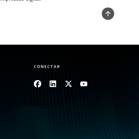
CONECTAR
Imagem
Imagem
Imagem
Imagem