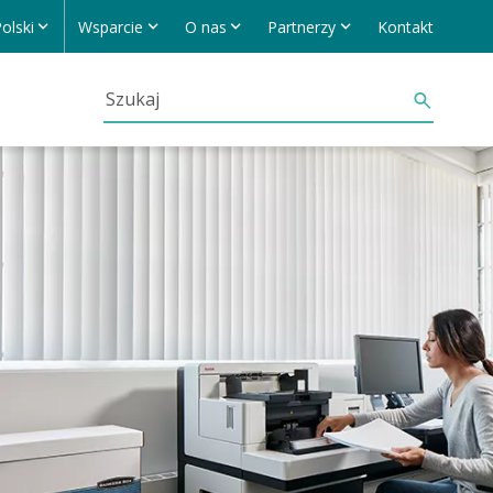
olski
Wsparcie
O nas
Partnerzy
Kontakt