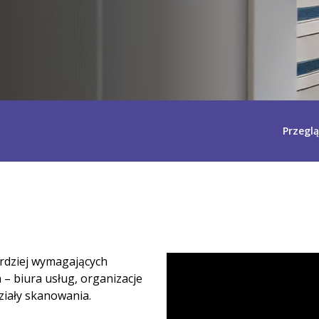
Przegl
ardziej wymagających
– biura usług, organizacje
ziały skanowania.