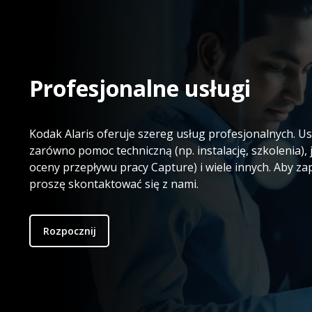
Profesjonalne usługi
Kodak Alaris oferuje szereg usług profesjonalnych. U
zarówno pomoc techniczną (np. instalację, szkolenia), j
oceny przepływu pracy Capture) i wiele innych. Aby z
proszę skontaktować się z nami.
Rozpocznij