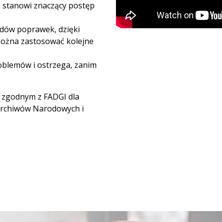
i stanowi znaczący postęp
dów poprawek, dzięki
żna zastosować kolejne
blemów i ostrzega, zanim
 zgodnym z FADGI dla
 Archiwów Narodowych i