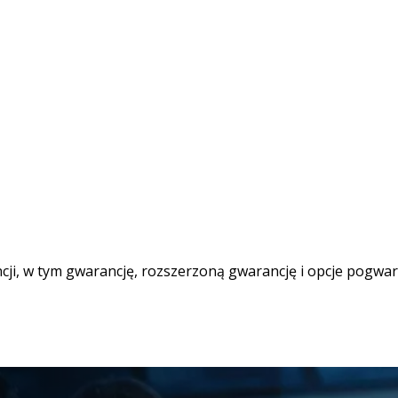
ncji, w tym gwarancję, rozszerzoną gwarancję i opcje pogwar