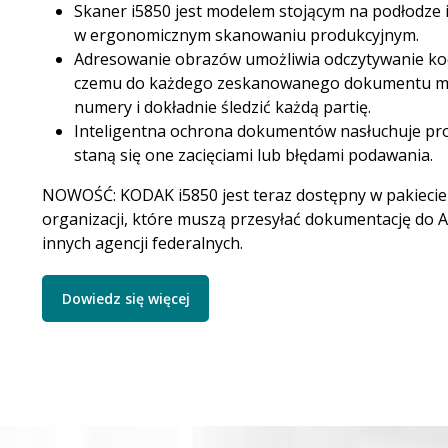
Skaner i5850 jest modelem stojącym na podłodze 
w ergonomicznym skanowaniu produkcyjnym.
Adresowanie obrazów umożliwia odczytywanie ko
czemu do każdego zeskanowanego dokumentu mo
numery i dokładnie śledzić każdą partię.
Inteligentna ochrona dokumentów nasłuchuje pro
staną się one zacięciami lub błędami podawania.
NOWOŚĆ: KODAK i5850 jest teraz dostępny w pakiecie
organizacji, które muszą przesyłać dokumentację do
innych agencji federalnych.
Dowiedz się więcej