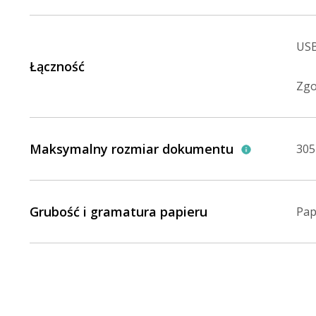
USB
Łączność
Zgo
Maksymalny rozmiar dokumentu
305
Grubość i gramatura papieru
Pap