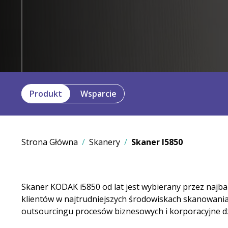
Produkt
Wsparcie
Strona Główna
Skanery
Skaner I5850
Skaner KODAK i5850 od lat jest wybierany przez najb
klientów w najtrudniejszych środowiskach skanowania 
outsourcingu procesów biznesowych i korporacyjne d