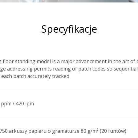
Specyfikacje
s floor standing model is a major advancement in the art of 
ge addressing permits reading of patch codes so sequentia
 each batch accurately tracked
 ppm / 420 ipm
750 arkuszy papieru o gramaturze 80 g/m² (20 funtów)