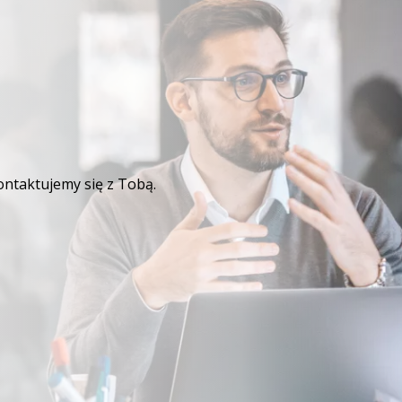
ontaktujemy się z Tobą.