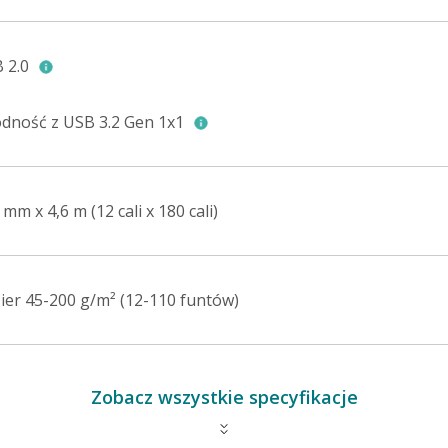
 2.0
dność z USB 3.2 Gen 1x1
 mm x 4,6 m (12 cali x 180 cali)
ier 45-200 g/m² (12-110 funtów)
Zobacz wszystkie specyfikacje