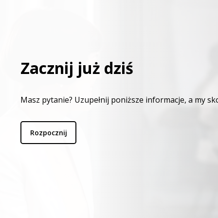
Zacznij już dziś
Masz pytanie? Uzupełnij poniższe informacje, a my sk
Rozpocznij