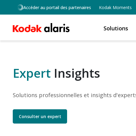
Skip to main content
Accéder au portail des partenaires
Kodak Moments
Solutions
Expert
Insights
Solutions professionnelles et insights d'expert
Consulter un expert