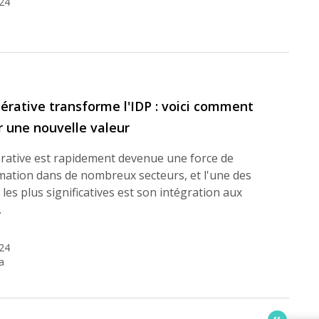
24
nérative transforme l'IDP : voici comment
 une nouvelle valeur
érative est rapidement devenue une force de
mation dans de nombreux secteurs, et l'une des
les plus significatives est son intégration aux
…
24
a