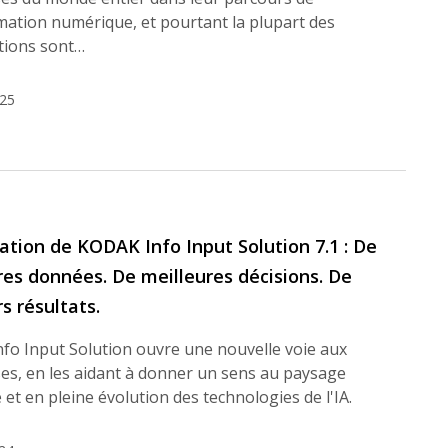
mation numérique, et pourtant la plupart des
tions sont…
025
ation de KODAK Info Input Solution 7.1 : De
res données. De meilleures décisions. De
s résultats.
fo Input Solution ouvre une nouvelle voie aux
es, en les aidant à donner un sens au paysage
et en pleine évolution des technologies de l'IA.