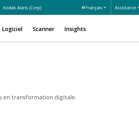
Kodak Alaris (Corp)
Français
Assistance
Logiciel
Scanner
Insights
s en transformation digitale.