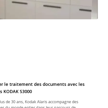
er le traitement des documents avec les
rs KODAK S3000
lus de 30 ans, Kodak Alaris accompagne des
ses du monde entier dans leur parcours de