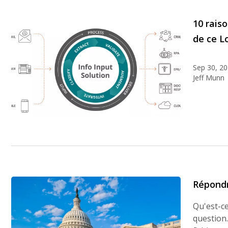
10 rais
de ce Lo
Sep 30, 2
Jeff Munn
Répondr
Qu'est-ce
question.