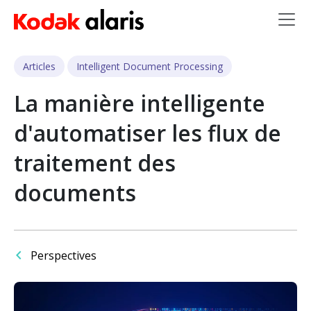
Skip to main content
Articles
Intelligent Document Processing
La manière intelligente
d'automatiser les flux de
traitement des
documents
Perspectives
Image