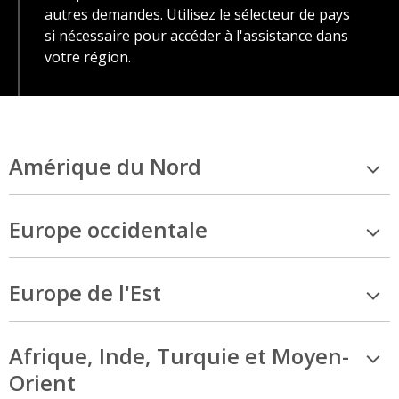
autres demandes. Utilisez le sélecteur de pays
si nécessaire pour accéder à l'assistance dans
votre région.
Amérique du Nord
Europe occidentale
Europe de l'Est
Afrique, Inde, Turquie et Moyen-
Orient