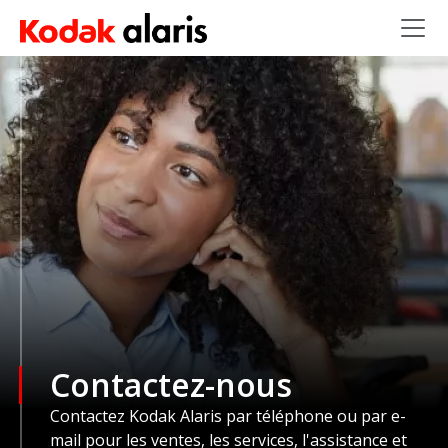
Skip to main content
Contactez-nous
Contactez Kodak Alaris par téléphone ou par e-
mail pour les ventes, les services, l'assistance et