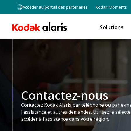
Skip to main content
Accéder au portail des partenaires
Kodak Moments
Solutions
Contactez-nous
Contactez Kodak Alaris par téléphone ou par e-mail
l'assistance et autres demandes. Utilisez le sélect
accéder à l'assistance dans votre région.