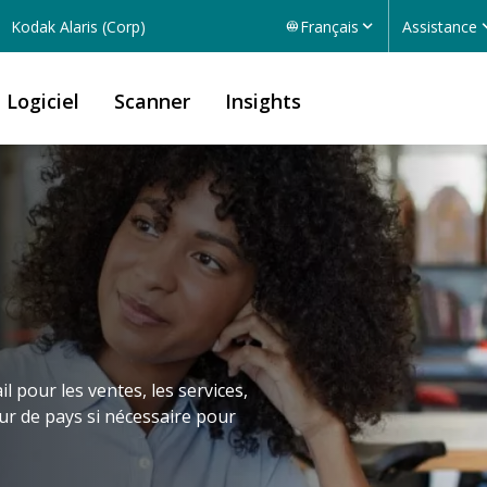
Kodak Alaris (Corp)
Français
Assistance
Logiciel
Scanner
Insights
 pour les ventes, les services,
eur de pays si nécessaire pour