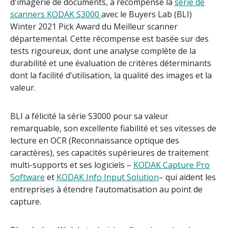
d'imagerie de documents, a récompensé la
série de
scanners KODAK S3000
avec le Buyers Lab (BLI)
Winter 2021 Pick Award du Meilleur scanner
départemental. Cette récompense est basée sur des
tests rigoureux, dont une analyse complète de la
durabilité et une évaluation de critères déterminants
dont la facilité d’utilisation, la qualité des images et la
valeur.
BLI a félicité la série S3000 pour sa valeur
remarquable, son excellente fiabilité et ses vitesses de
lecture en OCR (Reconnaissance optique des
caractères), ses capacités supérieures de traitement
multi-supports et ses logiciels –
KODAK Capture Pro
Software
et
KODAK Info Input Solution
– qui aident les
entreprises à étendre l’automatisation au point de
capture.