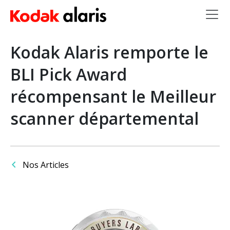
Skip to main content
Kodak Alaris remporte le
BLI Pick Award
récompensant le Meilleur
scanner départemental
Nos Articles
Image