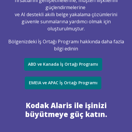
fırsatlarını genişletmelerine, müşteri ilişkilerini
güçlendirmelerine
ve AI destekli akıllı belge yakalama çözümlerini
güvenle sunmalarına yardımcı olmak için
oluşturulmuştur.
Bölgenizdeki İş Ortağı Programı hakkında daha fazla
bilgi edinin
ABD ve Kanada İş Ortağı Programı
EMEIA ve APAC İş Ortağı Programı
Kodak Alaris ile işinizi
büyütmeye güç katın.