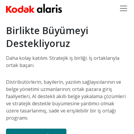
Ana içeriğe atla
Birlikte Büyümeyi
Destekliyoruz
Daha kolay katılım. Stratejik iş birliği. İş ortaklarıyla
ortak başarı.
Distribütörlerin, bayilerin, yazılım sağlayıcılarının ve
belge yönetimi uzmanlarının; ortak pazara giriş
faaliyetleri, AI destekli akıllı belge yakalama çözümleri
ve stratejik destekle büyümesine yardımcı olmak
üzere tasarlanmış, sade ve erişilebilir bir iş ortağı
programı.