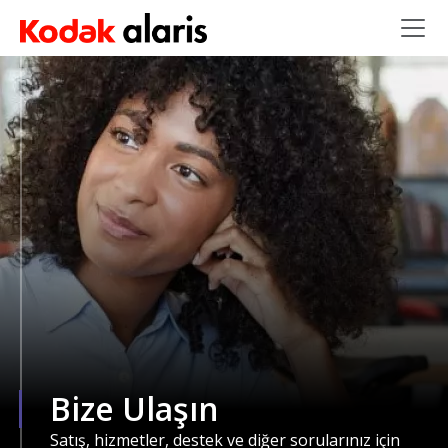
Ana içeriğe atla
Bize Ulaşın
Satış, hizmetler, destek ve diğer sorularınız için