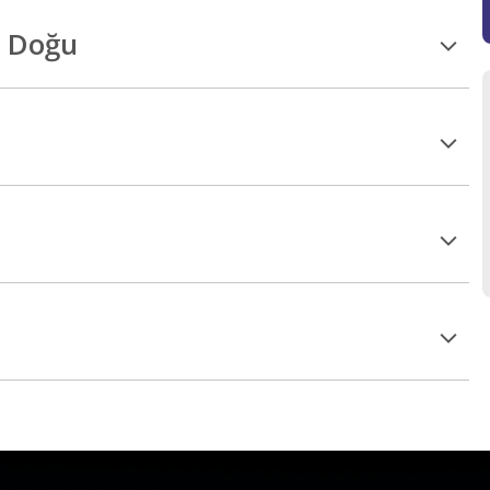
a Doğu