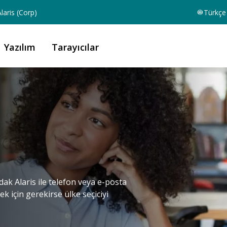
laris (Corp)
Türkçe
Yazılım
Tarayıcılar
odak Alaris ile telefon veya e-posta
k için gerekirse ülke seçiciyi