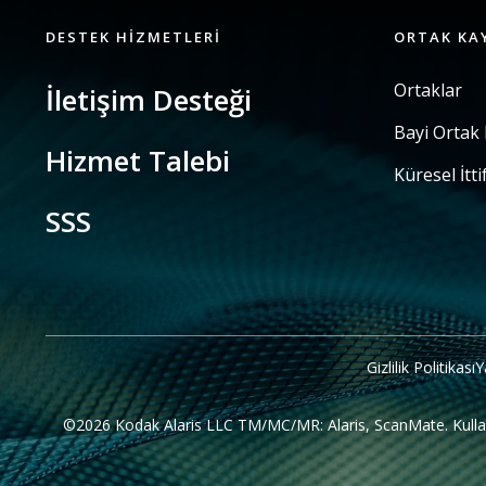
DESTEK HIZMETLERI
ORTAK KA
Ortaklar
İletişim Desteği
Bayi Ortak
Hizmet Talebi
Küresel İtti
SSS
Gizlilik Politikası
Y
©2026 Kodak Alaris LLC TM/MC/MR: Alaris, ScanMate. Kullanılan