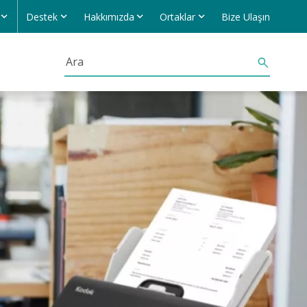
Destek
Hakkımızda
Ortaklar
Bize Ulaşın