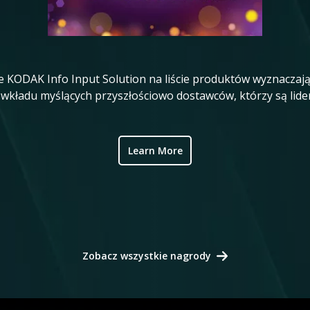
 KODAK Info Input Solution na liście produktów wyznaczając
z wkładu myślących przyszłościowo dostawców, którzy są lide
Learn More
Zobacz wszystkie nagrody