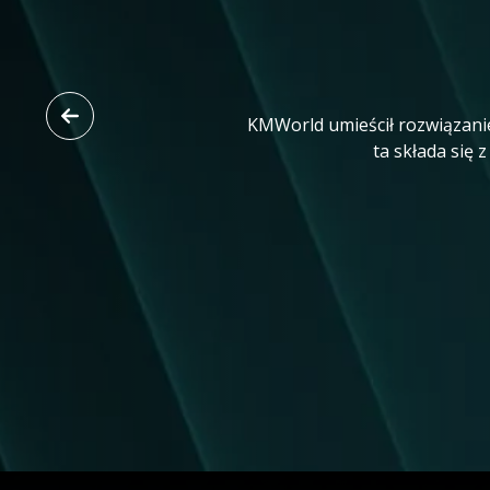
KMWorld umieścił rozwiązanie
ta składa się 