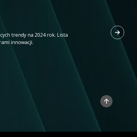
ych trendy na 2024 rok. Lista
rami innowacji.