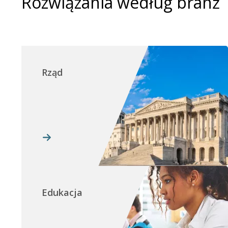
Rozwiązania według branż
Rząd
Edukacja