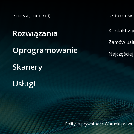
POZNAJ OFERTĘ
USŁUGI W
Kontakt z 
Rozwiązania
Zamów usł
Oprogramowanie
Najczęście
Skanery
Usługi
Polityka prywatności
Warunki prawn