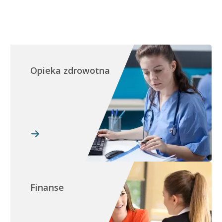
Opieka zdrowotna
Finanse