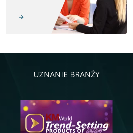
UZNANIE BRANŻY