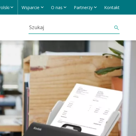
olski
Wsparcie
O nas
Partnerzy
Kontakt