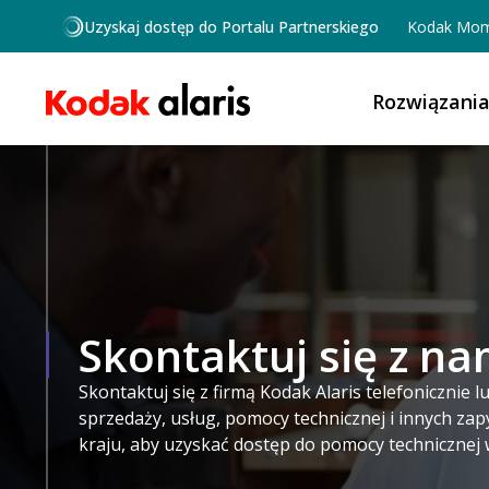
Przejdź do treści
Uzyskaj dostęp do Portalu Partnerskiego
Kodak Mom
Rozwiązani
Skontaktuj się z na
Skontaktuj się z firmą Kodak Alaris telefonicznie 
sprzedaży, usług, pomocy technicznej i innych zap
kraju, aby uzyskać dostęp do pomocy technicznej 