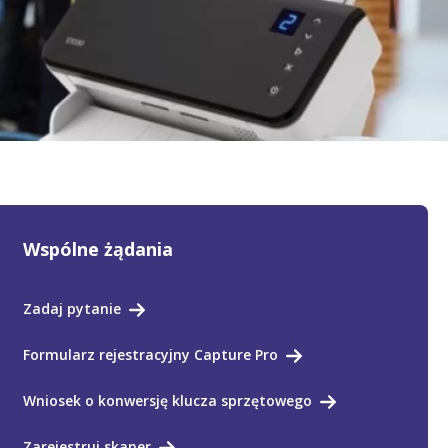
Wspólne żądania
Zadaj pytanie
Formularz rejestracyjny Capture Pro
Wniosek o konwersję klucza sprzętowego
Zarejestruj skaner