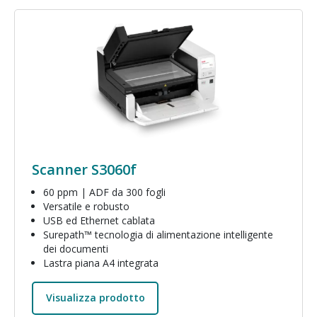
Immagine
Scanner S3060f
60 ppm | ADF da 300 fogli
Versatile e robusto
USB ed Ethernet cablata
Surepath™ tecnologia di alimentazione intelligente
dei documenti
Lastra piana A4 integrata
Visualizza prodotto