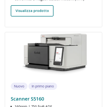
Visualizza prodotto
Immagine
Nuovo
In primo piano
Scanner S5160
160ppm | 750 fogli ADF