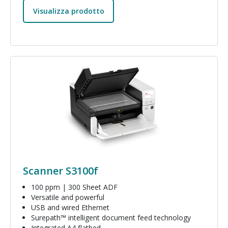
Visualizza prodotto
Immagine
Scanner S3100f
100 ppm | 300 Sheet ADF
Versatile and powerful
USB and wired Ethernet
Surepath™ intelligent document feed technology
Integrated A4 flatbed