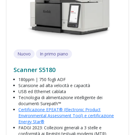
Nuovo
In primo piano
Scanner S5180
180ppm | 750 fogli ADF
Scansione ad alta velocità e capacità
USB ed Ethernet cablata
Tecnologia di alimentazione intelligente dei
documenti Surepath™
Certificazione EPEAT® (Electronic Product
Environmental Assessment Tool) e certificazione
Energy Star®
FADGI 2023: Collezioni generali a 3 stelle e
conformità ai Registri testuali moderni (MTR)