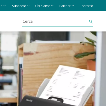
no
Supporto
Chi siamo
Partner
Contatto