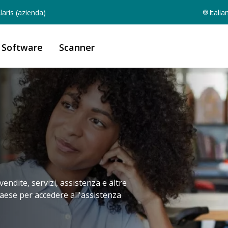
aris (azienda)
Italia
Software
Scanner
endite, servizi, assistenza e altre
 paese per accedere all'assistenza