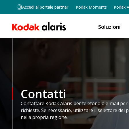
Salta al contenuto principale
Accedi al portale partner
Kodak Moments
Kodak Al
Soluzioni
Contatti
Contattare Kodak Alaris per telefono o e-mail per v
richieste. Se necessario, utilizzare il selettore del
nella propria regione.