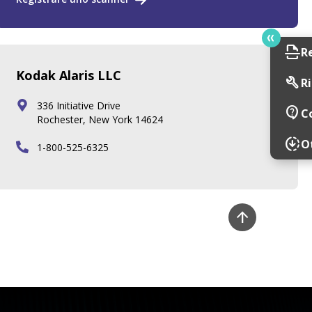
scan
R
Kodak Alaris LLC
build
Ri
336 Initiative Drive
contact_support
C
Rochester, New York 14624
downloading
Ot
1-800-525-6325