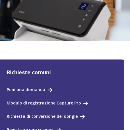
Richieste comuni
Poni una domanda
Modulo di registrazione Capture Pro
Richiesta di conversione del dongle
Registrare uno scanner