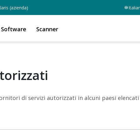
aris (azienda)
Italia
Software
Scanner
torizzati
ornitori di servizi autorizzati in alcuni paesi elencat