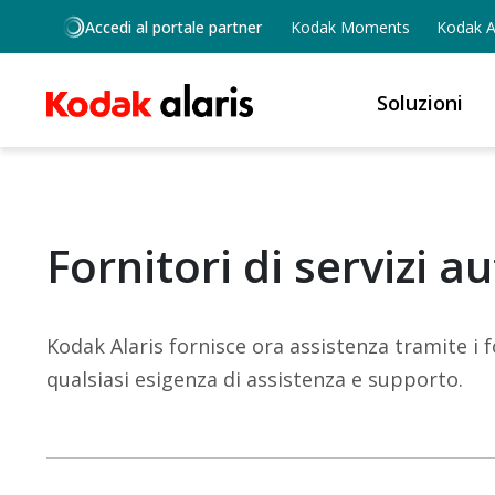
Salta al contenuto principale
Accedi al portale partner
Kodak Moments
Kodak Al
Soluzioni
Fornitori di servizi au
Kodak Alaris fornisce ora assistenza tramite i f
qualsiasi esigenza di assistenza e supporto.