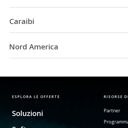
Caraibi
Nord America
ESPLORA LE OFFERTE
RISORSE D
Partner
Soluzioni
Programma 