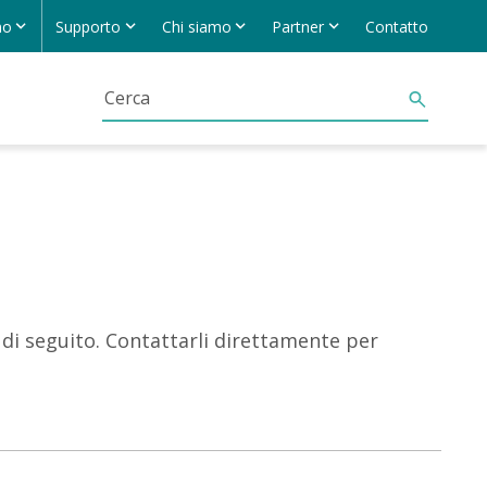
no
Supporto
Chi siamo
Partner
Contatto
i di seguito. Contattarli direttamente per