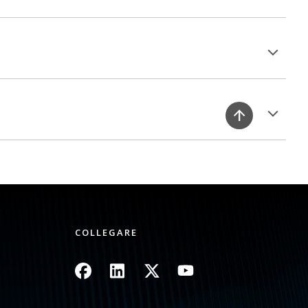
COLLEGARE
Immagine
Immagine
Immagine
Immagine