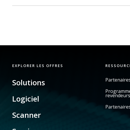
EXPLORER LES OFFRES
RESSOURC
Partenaire
Solutions
Programme 
revendeur
Logiciel
Partenaires
Scanner