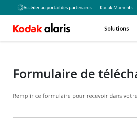
Skip to main content
Accéder au portail des partenaires
Kodak Moments
Solutions
Formulaire de téléch
Remplir ce formulaire pour recevoir dans votre 