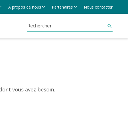
À propos de nous
Partenaires
Nous contacter
 dont vous avez besoin.