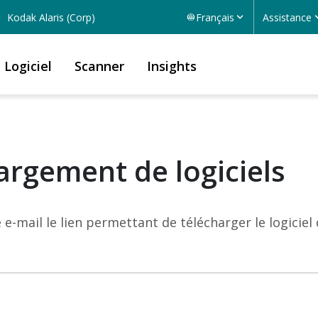
Kodak Alaris (Corp)
Français
Assistance
Logiciel
Scanner
Insights
argement de logiciels
e-mail le lien permettant de télécharger le logiciel