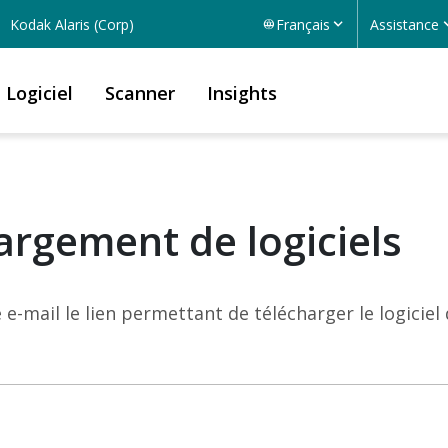
Kodak Alaris (Corp)
Français
Assistance
Logiciel
Scanner
Insights
argement de logiciels
e-mail le lien permettant de télécharger le logiciel