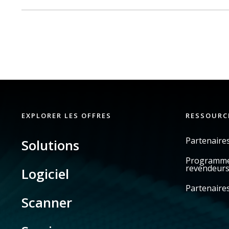
EXPLORER LES OFFRES
RESSOURC
Partenaire
Solutions
Programme 
revendeur
Logiciel
Partenaires
Scanner