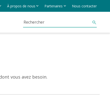
À propos de nous
Partenaires
Nous contacter
 dont vous avez besoin.