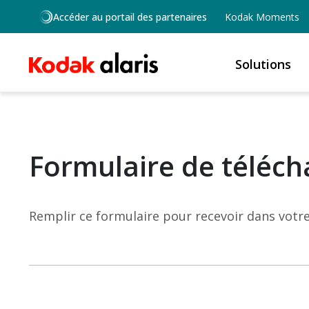
Skip to main content
Accéder au portail des partenaires
Kodak Moments
Solutions
Formulaire de téléch
Remplir ce formulaire pour recevoir dans votre 