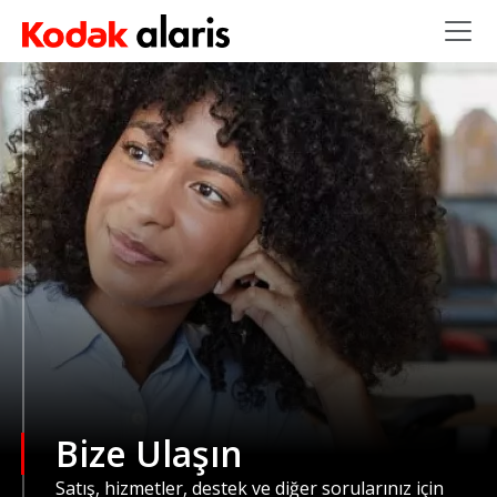
Ana içeriğe atla
Bize Ulaşın
Satış, hizmetler, destek ve diğer sorularınız için