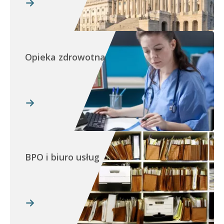
Opieka zdrowotna
BPO i biuro usług