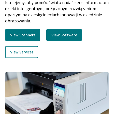
Istniejemy, aby pomóc światu nadać sens informacjom
dzięki inteligentnym, połączonym rozwiązaniom
opartym na dziesięcioleciach innowacji w dziedzinie
obrazowania.
View Scanners
View Software
View Services
Obraz