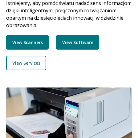
Istniejemy, aby pomóc światu nadać sens informacjom
dzięki inteligentnym, połączonym rozwiązaniom
opartym na dziesięcioleciach innowacji w dziedzinie
obrazowania.
View Scanners
View Software
View Services
Obraz