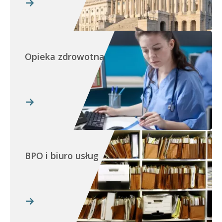
Opieka zdrowotna
BPO i biuro usług