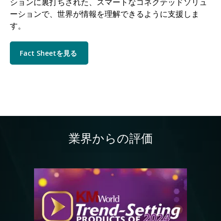
ションに裏打ちされた、スマートなコネクテッドソリュ
ーションで、世界が情報を理解できるように支援しま
す。
Fact Sheetを見る
業界からの評価
画像
画