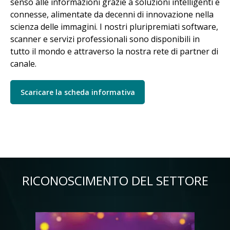
senso alle informazioni grazie a soluzioni intelligenti e
connesse, alimentate da decenni di innovazione nella
scienza delle immagini. I nostri pluripremiati software,
scanner e servizi professionali sono disponibili in
tutto il mondo e attraverso la nostra rete di partner di
canale.
Scaricare la scheda informativa
RICONOSCIMENTO DEL SETTORE
Immagine
Im