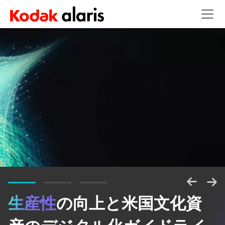
Skip to main content
生産性
の向上と米国文化資
情報のパワーを解き放つ