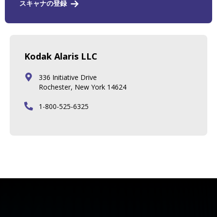
スキャナの登録
Kodak Alaris LLC
336 Initiative Drive
Rochester, New York 14624
1-800-525-6325