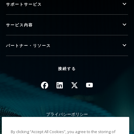
サポートサービス
サービス内容
パートナー・リソース
接続する
画像
画像
画像
画像
プライバシーポリシー
法律/サイト規約
カリフォルニア州 徴収時の通知
By clicking “Accept All Cookies”, you agree to the storing of