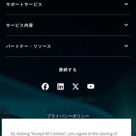
サポートサービス
サービス内容
パートナー・リソース
接続する
画像
画像
画像
画像
プライバシーポリシー
法律/サイト規約
カリフォルニア州 徴収時の通知
By clicking “Accept All Cookies”, you agree to the storing of