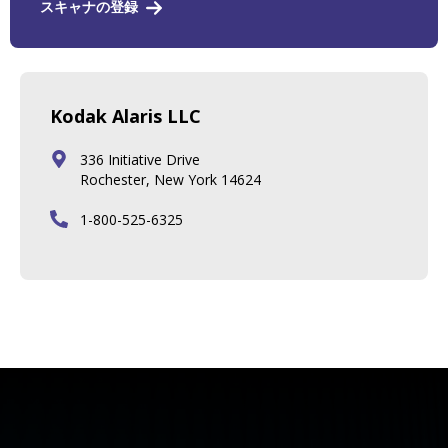
スキャナの登録
Kodak Alaris LLC
336 Initiative Drive
Rochester, New York 14624
1-800-525-6325