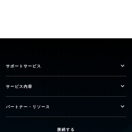
サポートサービス
サービス内容
パートナー・リソース
接続する