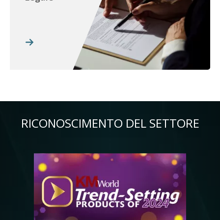
RICONOSCIMENTO DEL SETTORE
Immagine
Im