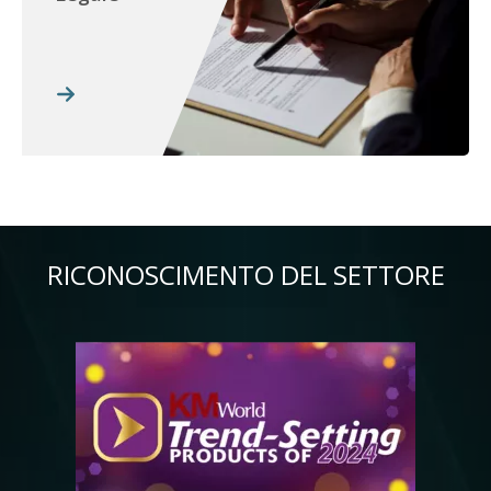
RICONOSCIMENTO DEL SETTORE
Immagine
Im