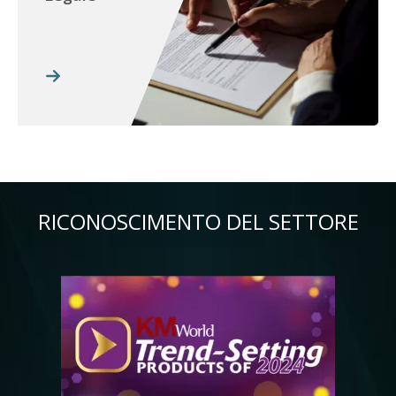
RICONOSCIMENTO DEL SETTORE
Immagine
Im