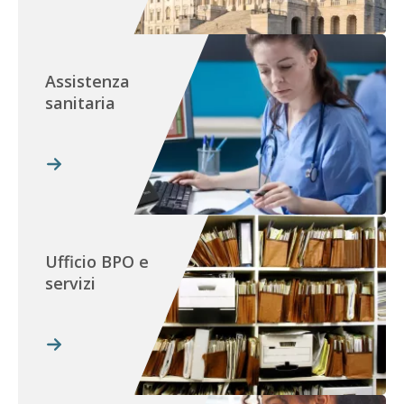
Assistenza
sanitaria
Ufficio BPO e
servizi