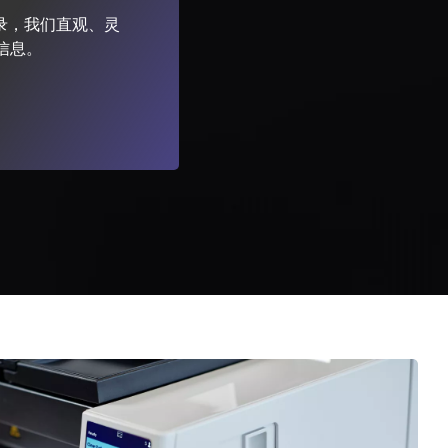
录，我们直观、灵
信息。
 Alaris 意义非凡
lore Services