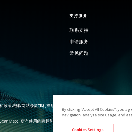
支持服务
联系支持
申请服务
常见问题
私政策
法律/网站条款
加利福尼亚州收款通知
请勿共享我的个人信息
网站
By clicking “Accept All Cookies”, you ag
navigation, analyze site usage, and ass
 Alaris, ScanMate. 所有使用的商标和商品名称均为其各自持有人的
Cookies Settings