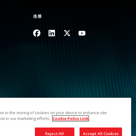
连接
图像
图像
图像
图像
地图
ree to the storing of cookies on your device to enhance site
ist in our marketing efforts.
Cookie Policy Link
财产。柯达商标和商业外观由伊士曼柯达公司授权使用。
Reject All
Accept All Cookies