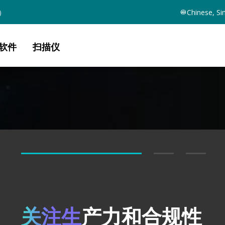
）
Chinese, Si
软件
扫描仪
由人工智能驱动的
关注生
释放
产力和合规性