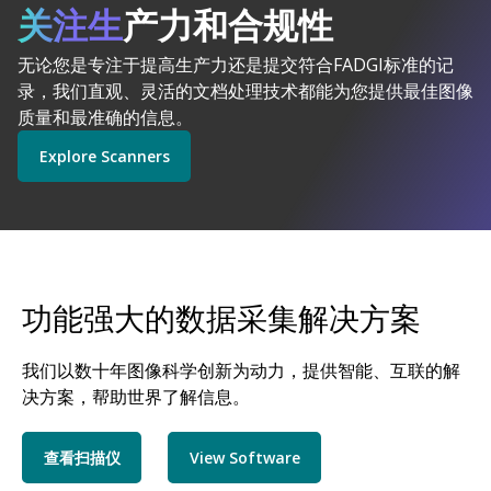
由人工智能驱动的
关注生
产力和合规性
柯达 Alaris 意义非凡
无论您是专注于提高生产力还是提交符合FADGI标准的记
Explore Software
Explore Scanners
录，我们直观、灵活的文档处理技术都能为您提供最佳图像
质量和最准确的信息。
Explore Scanners
Get Started
Explore Services
功能强大的数据采集解决方案
我们以数十年图像科学创新为动力，提供智能、互联的解
决方案，帮助世界了解信息。
查看扫描仪
View Software