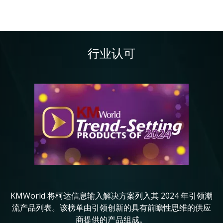
行业认可
图像
图
KMWorld 将柯达信息输入解决方案列入其 2024 年引领潮
in
流产品列表。该榜单由引领创新的具有前瞻性思维的供应
商提供的产品组成。