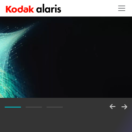
Skip to main content
释放