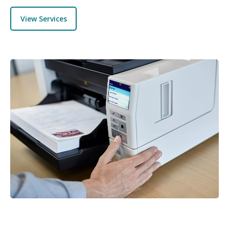
View Services
图像