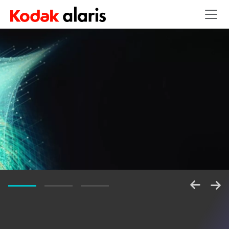
Skip to main content
释放