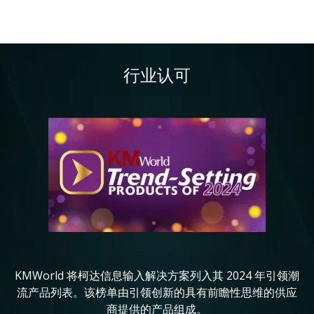
行业认可
图像
图
KMWorld 将柯达信息输入解决方案列入其 2024 年引领潮
in
流产品列表。该榜单由引领创新的具有前瞻性思维的供应
商提供的产品组成。