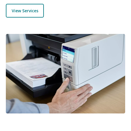
View Services
图像