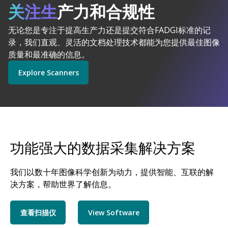
由人工智能驱动的
关注生
产力和合规性
柯达 Alaris 意义非凡
无论您是专注于提高生产力还是提交符合FADGI标准的记
Explore Software
Explore Scanners
录，我们直观、灵活的文档处理技术都能为您提供最佳图像
质量和最准确的信息。
Explore Scanners
Get Started
Explore Services
功能强大的数据采集解决方案
我们以数十年图像科学创新为动力，提供智能、互联的解
决方案，帮助世界了解信息。
查看扫描仪
View Software