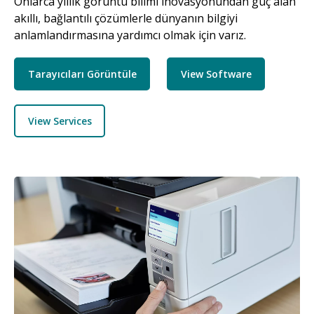
Onlarca yıllık görüntü bilimi inovasyonundan güç alan
akıllı, bağlantılı çözümlerle dünyanın bilgiyi
anlamlandırmasına yardımcı olmak için varız.
Tarayıcıları Görüntüle
View Software
View Services
Resim