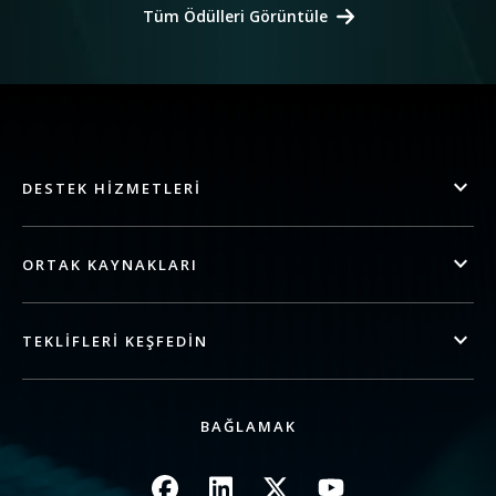
Tüm Ödülleri Görüntüle
DESTEK HIZMETLERI
ORTAK KAYNAKLARI
TEKLIFLERI KEŞFEDIN
BAĞLAMAK
Resim
Resim
Resim
Resim