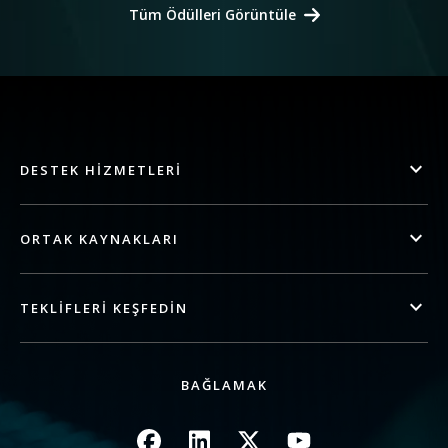
Tüm Ödülleri Görüntüle
DESTEK HIZMETLERI
ORTAK KAYNAKLARI
TEKLIFLERI KEŞFEDIN
BAĞLAMAK
Resim
Resim
Resim
Resim