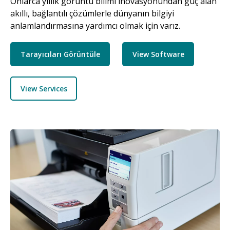
Onlarca yıllık görüntü bilimi inovasyonundan güç alan
akıllı, bağlantılı çözümlerle dünyanın bilgiyi
anlamlandırmasına yardımcı olmak için varız.
Tarayıcıları Görüntüle
View Software
View Services
Resim