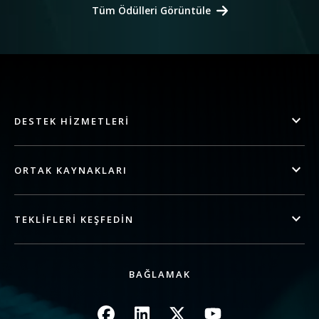
Tüm Ödülleri Görüntüle
DESTEK HIZMETLERI
ORTAK KAYNAKLARI
TEKLIFLERI KEŞFEDIN
BAĞLAMAK
Resim
Resim
Resim
Resim