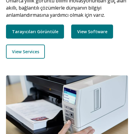
Onlarca yıllık görüntü bilimi inovasyonundan güç alan
akıllı, bağlantılı çözümlerle dünyanın bilgiyi
anlamlandırmasına yardımcı olmak için varız.
Tarayıcıları Görüntüle
View Software
View Services
Resim