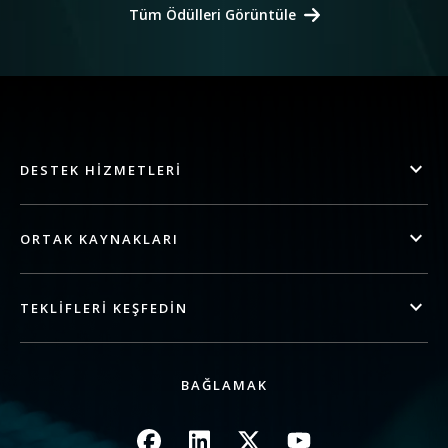
Tüm Ödülleri Görüntüle
DESTEK HIZMETLERI
ORTAK KAYNAKLARI
TEKLIFLERI KEŞFEDIN
BAĞLAMAK
Resim
Resim
Resim
Resim