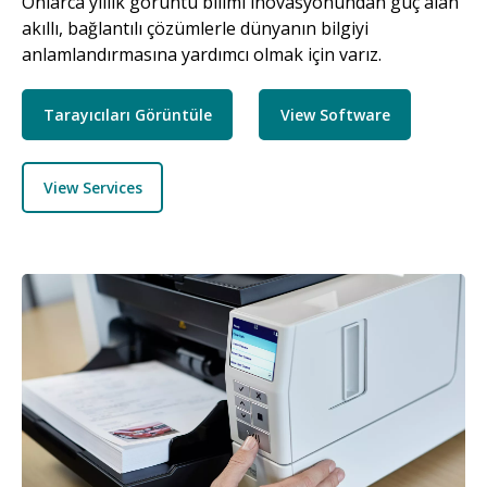
Onlarca yıllık görüntü bilimi inovasyonundan güç alan
akıllı, bağlantılı çözümlerle dünyanın bilgiyi
anlamlandırmasına yardımcı olmak için varız.
Tarayıcıları Görüntüle
View Software
View Services
Resim