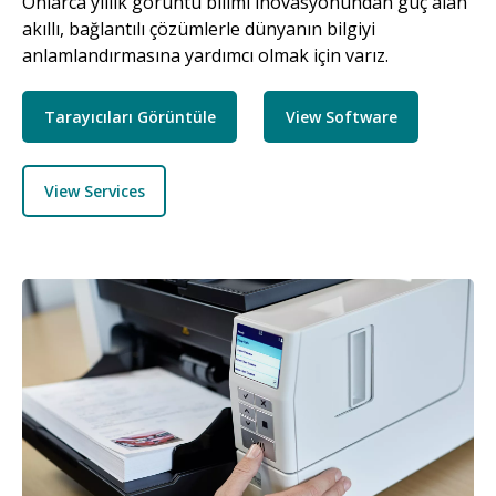
Onlarca yıllık görüntü bilimi inovasyonundan güç alan
akıllı, bağlantılı çözümlerle dünyanın bilgiyi
anlamlandırmasına yardımcı olmak için varız.
Tarayıcıları Görüntüle
View Software
View Services
Resim