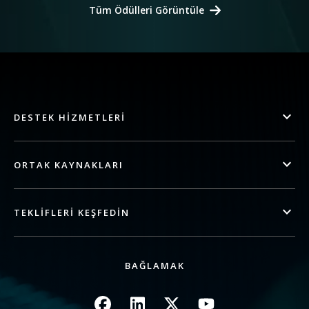
Tüm Ödülleri Görüntüle
DESTEK HIZMETLERI
ORTAK KAYNAKLARI
TEKLIFLERI KEŞFEDIN
BAĞLAMAK
Resim
Resim
Resim
Resim