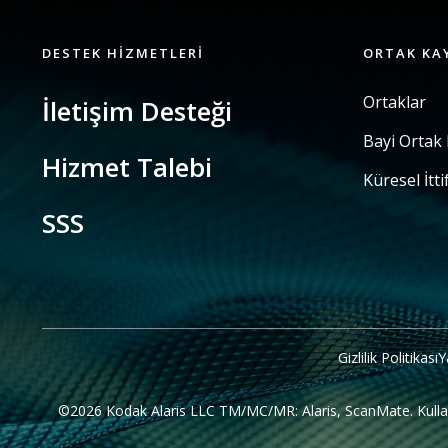
DESTEK HIZMETLERI
ORTAK KA
Ortaklar
İletişim Desteği
Bayi Ortak
Hizmet Talebi
Küresel İtti
SSS
Gizlilik Politikası
Y
©2026 Kodak Alaris LLC TM/MC/MR: Alaris, ScanMate. Kullanılan