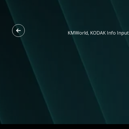
KMWorld, KODAK Info Input So