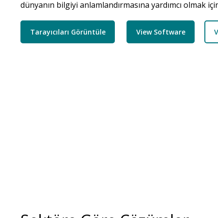
dünyanın bilgiyi anlamlandırmasına yardımcı olmak için
Tarayıcıları Görüntüle
View Software
V