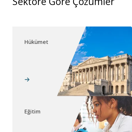
Sektöre Göre Çözümler
Hükümet
Eğitim