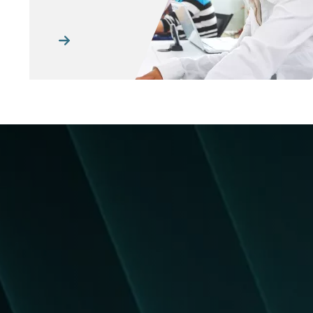
Resim