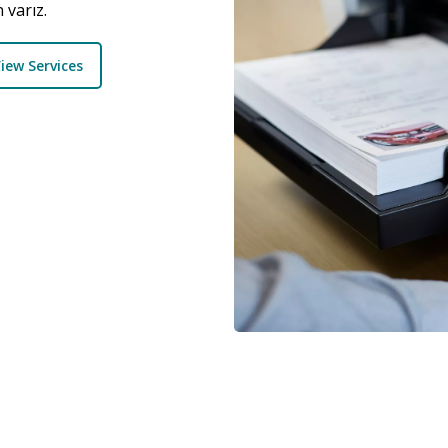
 varız.
iew Services