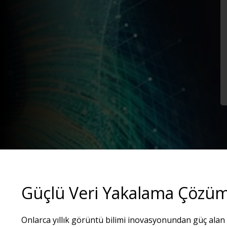
Güçlü Veri Yakalama Çözüm
Onlarca yıllık görüntü bilimi inovasyonundan güç alan a