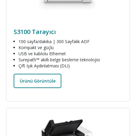
S3100 Tarayıcı
100 sayfa/dakika | 300 Sayfalık ADF
Kompakt ve güçlü
USB ve kablolu Ethernet
Surepath™ akıllı belge besleme teknolojisi
Çift Işık Aydınlatması (DLI)
Ürünü Görüntüle
Resim