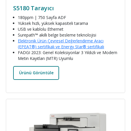
S5180 Tarayıcı
180ppm | 750 Sayfa ADF
Yüksek hızlı, yüksek kapasiteli tarama
USB ve kablolu Ethernet
Surepath™ akıllı belge besleme teknolojisi
Elektronik Ürün Çevresel Değerlendirme Aracı
(EPEAT®) sertifikalı ve Energy Star® sertifikalı
FADGI 2023: Genel Koleksiyonlar 3 Yıldızlı ve Modern
Metin Kayıtları (MTR) Uyumlu
Ürünü Görüntüle
Resim