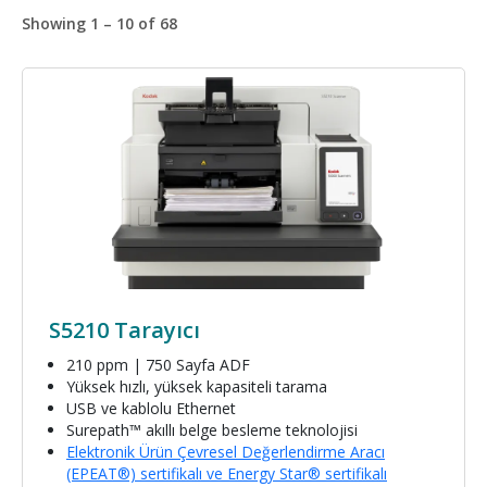
Showing 1 – 10 of 68
Resim
S5210 Tarayıcı
210 ppm | 750 Sayfa ADF
Yüksek hızlı, yüksek kapasiteli tarama
USB ve kablolu Ethernet
Surepath™ akıllı belge besleme teknolojisi
Elektronik Ürün Çevresel Değerlendirme Aracı
(EPEAT®) sertifikalı ve Energy Star® sertifikalı