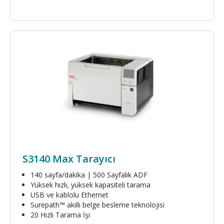
Resim
S3140 Max Tarayıcı
140 sayfa/dakika | 500 Sayfalık ADF
Yüksek hızlı, yüksek kapasiteli tarama
USB ve kablolu Ethernet
Surepath™ akıllı belge besleme teknolojisi
20 Hızlı Tarama İşi