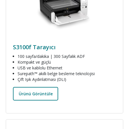
S3100f Tarayıcı
100 sayfa/dakika | 300 Sayfalık ADF
Kompakt ve güçlü
USB ve kablolu Ethernet
Surepath™ akıllı belge besleme teknolojisi
Çift Işık Aydınlatması (DLI)
Ürünü Görüntüle
Resim