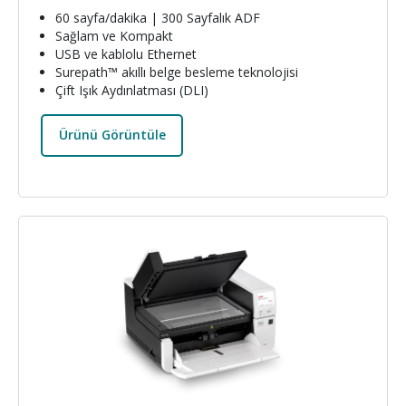
60 sayfa/dakika | 300 Sayfalık ADF
Sağlam ve Kompakt
USB ve kablolu Ethernet
Surepath™ akıllı belge besleme teknolojisi
Çift Işık Aydınlatması (DLI)
Ürünü Görüntüle
Resim