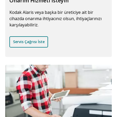
Onarım Hizmeti İsteyin
Kodak Alaris veya başka bir üreticiye ait bir
cihazda onarıma ihtiyacınız olsun, ihtiyaçlarınızı
karşılayabiliriz.
Servis Çağrısı İste