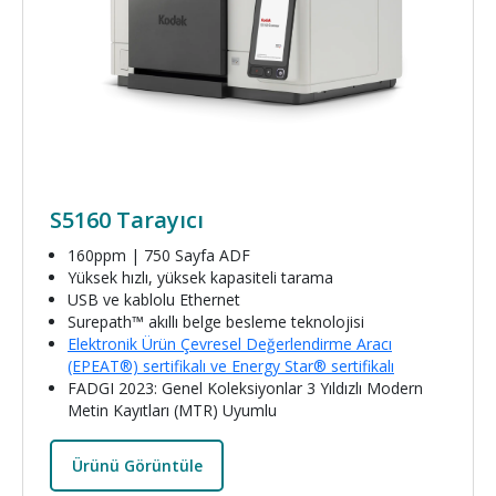
S5160 Tarayıcı
160ppm | 750 Sayfa ADF
Yüksek hızlı, yüksek kapasiteli tarama
USB ve kablolu Ethernet
Surepath™ akıllı belge besleme teknolojisi
Elektronik Ürün Çevresel Değerlendirme Aracı
(EPEAT®) sertifikalı ve Energy Star® sertifikalı
FADGI 2023: Genel Koleksiyonlar 3 Yıldızlı Modern
Metin Kayıtları (MTR) Uyumlu
Ürünü Görüntüle