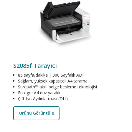
S2085f Tarayıcı
85 sayfa/dakika | 300 Sayfalık ADF
Sağlam, yüksek kapasiteli A4 tarama
Surepath™ akıllı belge besleme teknolojisi
Entegre A4 düz yataklı
Çift Işık Aydınlatması (DLI)
Ürünü Görüntüle