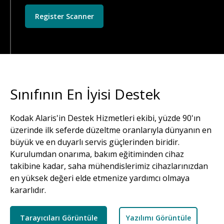
Register Scanner
Sınıfının En İyisi Destek
Kodak Alaris'in Destek Hizmetleri ekibi, yüzde 90'ın
üzerinde ilk seferde düzeltme oranlarıyla dünyanın en
büyük ve en duyarlı servis güçlerinden biridir.
Kurulumdan onarıma, bakım eğitiminden cihaz
takibine kadar, saha mühendislerimiz cihazlarınızdan
en yüksek değeri elde etmenize yardımcı olmaya
kararlıdır.
Tarayıcıları Görüntüle
Yazılımı Görüntüle