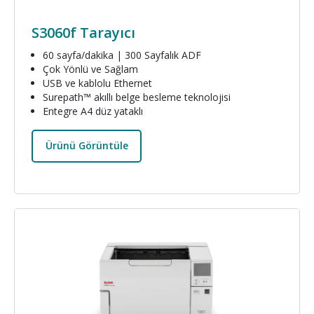
S3060f Tarayıcı
60 sayfa/dakika | 300 Sayfalık ADF
Çok Yönlü ve Sağlam
USB ve kablolu Ethernet
Surepath™ akıllı belge besleme teknolojisi
Entegre A4 düz yataklı
Ürünü Görüntüle
Resim