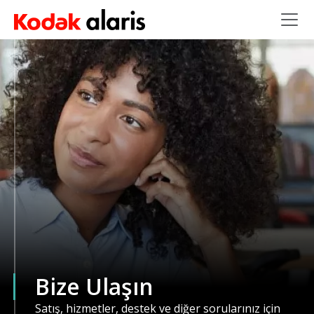
Ana içeriğe atla
Bize Ulaşın
Satış, hizmetler, destek ve diğer sorularınız için