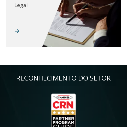
Legal
RECONHECIMENTO DO SETOR
Imagem
Im