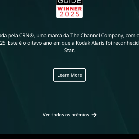
eada pela CRN®, uma marca da The Channel Company, com o
5. Este é o oitavo ano em que a Kodak Alaris foi reconhec
Star.
Learn More
Ver todos os prêmios