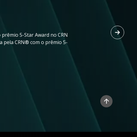
 prêmio 5-Star Award no CRN
ida pela CRN® com o prêmio 5-