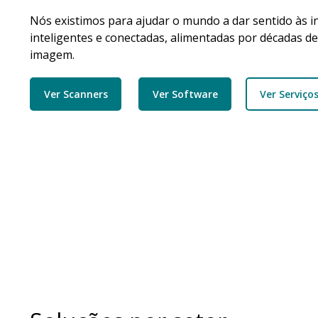
Nós existimos para ajudar o mundo a dar sentido às 
inteligentes e conectadas, alimentadas por décadas de
imagem.
Ver Scanners
Ver Software
Ver Serviço