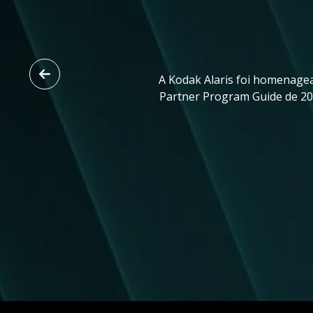
A Kodak Alaris foi homenag
Partner Program Guide de 202