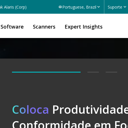
k Alaris (Corp)
Portuguese, Brazil
Suporte
Software
Scanners
Expert Insights
Software
Coloca
Desbloqueie
Produtividade
Conformidade em Fo