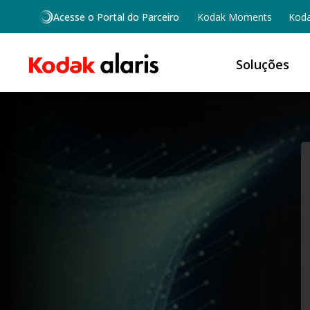
Skip to main content
Acesse o Portal do Parceiro
Kodak Moments
Koda
Soluções