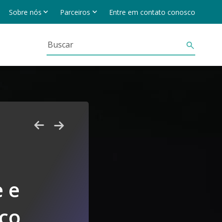
Sobre nós
Parceiros
Entre em contato conosco
 e
co