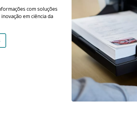
informações com soluções
 inovação em ciência da
s