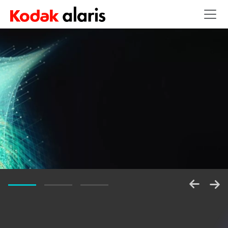
Skip to main content
Desbloqueie
Software