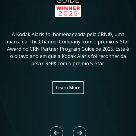
A Kodak Alaris foi homenageada pela CRN®, uma
A
in
marca da The Channel Company, com o prêmio 5-Star
Award no CRN Partner Program Guide de 2025. Este é
ve
o oitavo ano em que a Kodak Alaris foi reconhecida
fo
pela CRN® com o prêmio 5-Star.
ic
Learn More