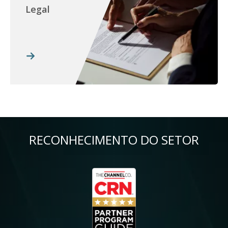
Legal
RECONHECIMENTO DO SETOR
Imagem
Im