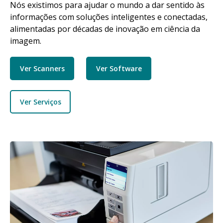
Nós existimos para ajudar o mundo a dar sentido às
informações com soluções inteligentes e conectadas,
alimentadas por décadas de inovação em ciência da
imagem.
Ver Scanners
Ver Software
Ver Serviços
Imagem