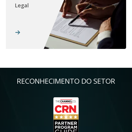
Legal
RECONHECIMENTO DO SETOR
Imagem
Im