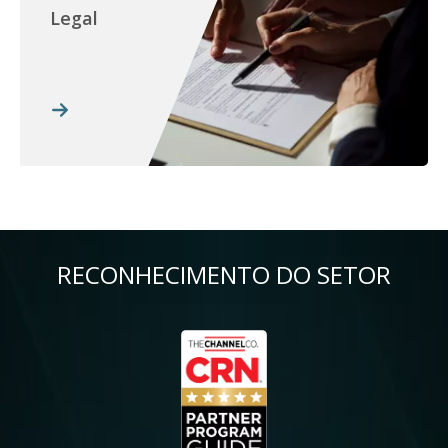
Legal
RECONHECIMENTO DO SETOR
Imagem
Im